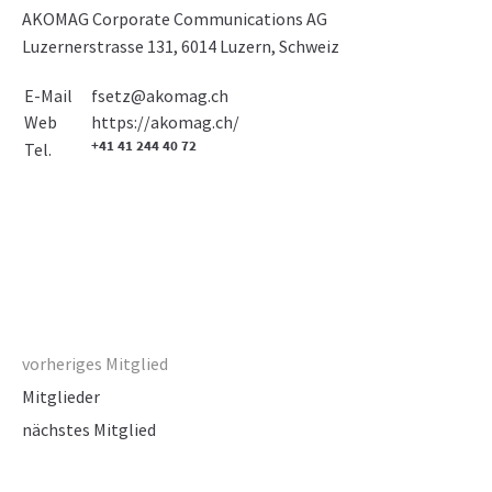
AKOMAG Corporate Communications AG
Luzernerstrasse 131, 6014 Luzern, Schweiz
E-Mail
fsetz@akomag.ch
https://akomag.ch/
Web
+41 41 244 40 72
Tel.
vorheriges Mitglied
Mitglieder
nächstes Mitglied