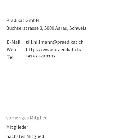
Prädikat GmbH
Buchserstrasse 3, 5000 Aarau, Schweiz
E-Mail
till.hillmann@praedikat.ch
https://www.praedikat.ch/
Web
+41 62 823 32 32
Tel.
vorheriges Mitglied
Mitglieder
nächstes Mitglied