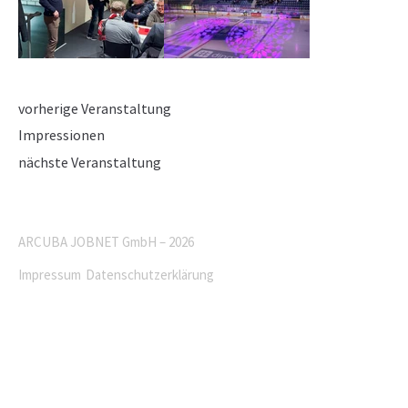
vorherige Veranstaltung
Impressionen
nächste Veranstaltung
ARCUBA JOBNET GmbH – 2026
Impressum
Datenschutzerklärung