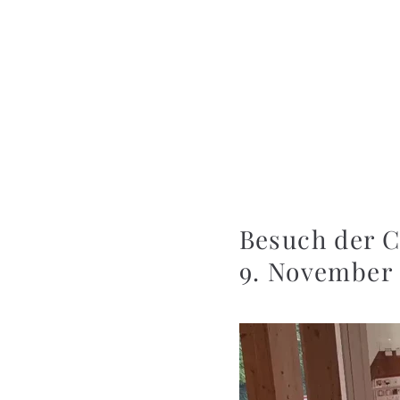
Besuch der C
9. November