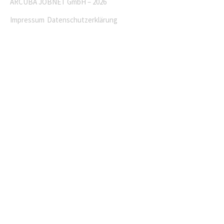
ARCUBA JOBNET GmbH – 2026
Impressum
Datenschutzerklärung