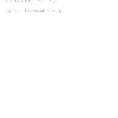
ARCUBA JOBNET GmbH – 2026
Impressum
Datenschutzerklärung