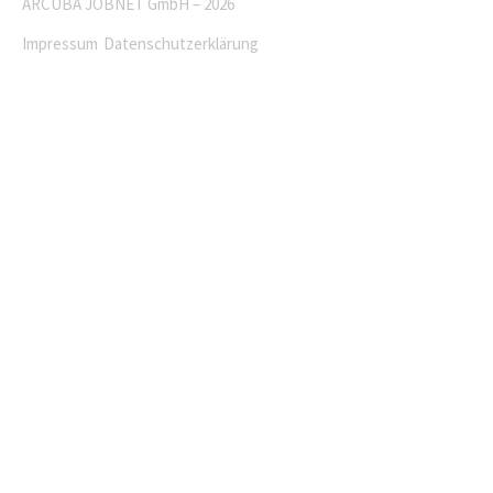
ARCUBA JOBNET GmbH – 2026
Impressum
Datenschutzerklärung