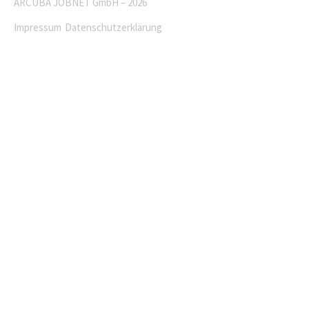
ARCUBA JOBNET GmbH – 2026
Impressum
Datenschutzerklärung