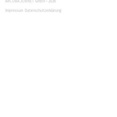
ARCUBA JOBNET GmbH – 2026
Impressum
Datenschutzerklärung