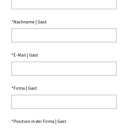
*
Nachname | Gast
*
E-Mail | Gast
*
Firma | Gast
*
Position in der Firma | Gast