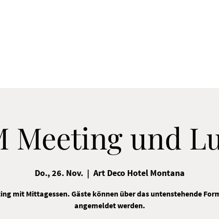
 Meeting und L
Do., 26. Nov.
  |  
Art Deco Hotel Montana
ing mit Mittagessen. Gäste können über das untenstehende For
angemeldet werden.