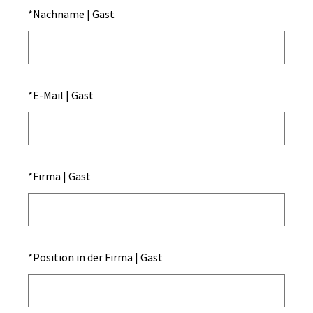
*
Nachname | Gast
*
E-Mail | Gast
*
Firma | Gast
*
Position in der Firma | Gast