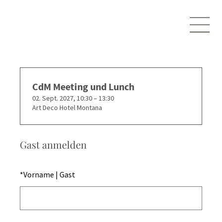
CdM Meeting und Lunch
02. Sept. 2027, 10:30 – 13:30
Art Deco Hotel Montana
Gast anmelden
*
Vorname | Gast