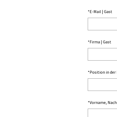
*
E-Mail | Gast
*
Firma | Gast
*
Position in der
*
Vorname, Nachn