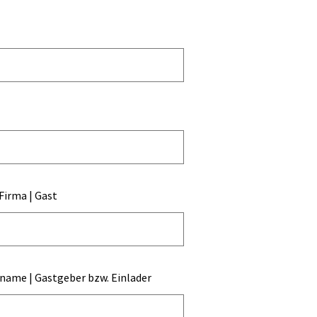
 Firma | Gast
ame | Gastgeber bzw. Einlader