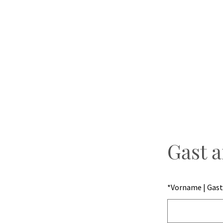
Gast 
*
Vorname | Gast