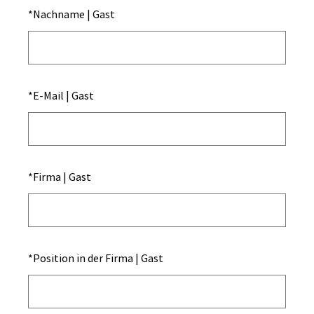
*
Nachname | Gast
*
E-Mail | Gast
*
Firma | Gast
*
Position in der Firma | Gast