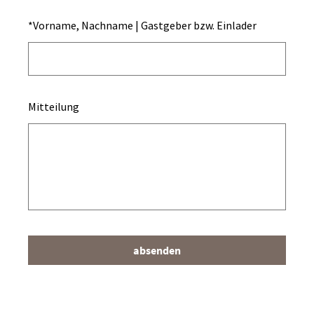
*
Vorname, Nachname | Gastgeber bzw. Einlader
Mitteilung
absenden