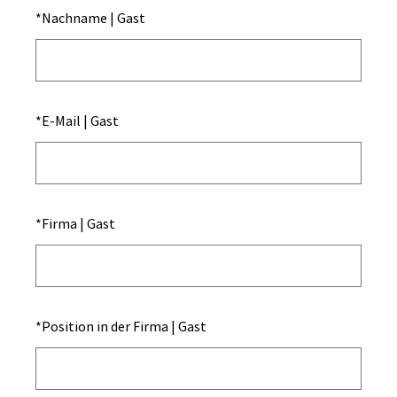
*
Nachname | Gast
*
E-Mail | Gast
*
Firma | Gast
*
Position in der Firma | Gast