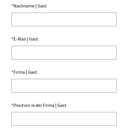
*
Nachname | Gast
*
E-Mail | Gast
*
Firma | Gast
*
Position in der Firma | Gast