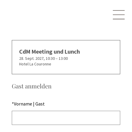
CdM Meeting und Lunch
28. Sept. 2027, 10:30 – 13:00
Hotel La Couronne
Gast anmelden
*
Vorname | Gast