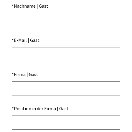
*
Nachname | Gast
*
E-Mail | Gast
*
Firma | Gast
*
Position in der Firma | Gast