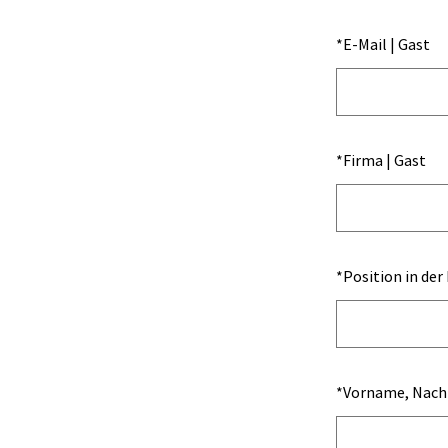
*
E-Mail | Gast
*
Firma | Gast
*
Position in der
*
Vorname, Nachn