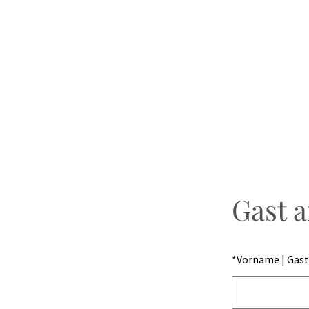
Gast 
*
Vorname | Gast