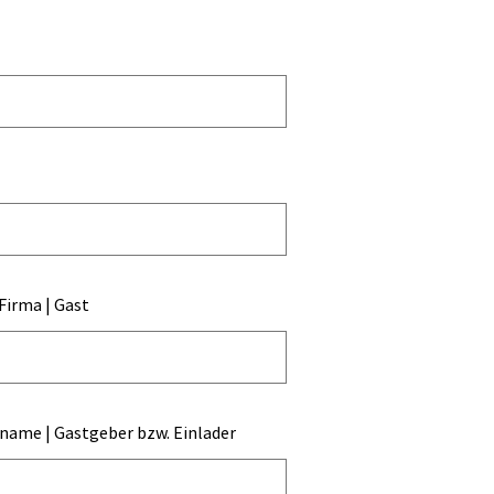
 Firma | Gast
ame | Gastgeber bzw. Einlader