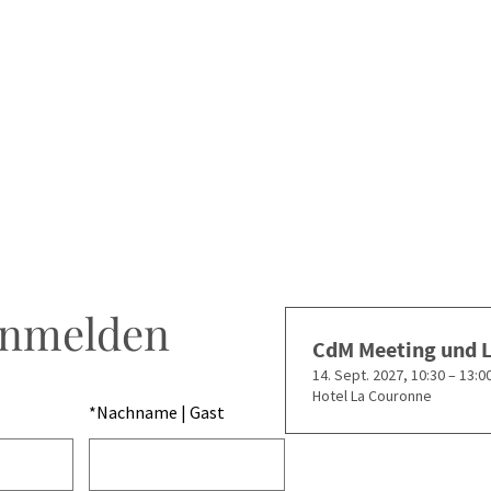
anmelden
CdM Meeting und 
14. Sept. 2027, 10:30 – 13:0
Hotel La Couronne
*
Nachname | Gast