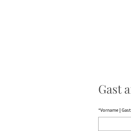
Gast 
*
Vorname | Gast