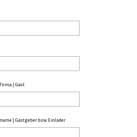
 Firma | Gast
ame | Gastgeber bzw. Einlader