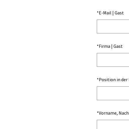
*
E-Mail | Gast
*
Firma | Gast
*
Position in der
*
Vorname, Nachn