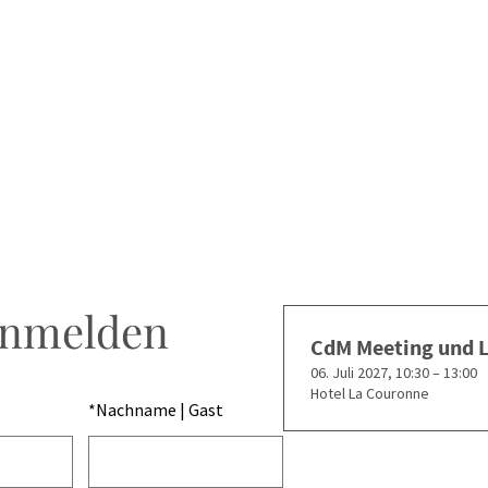
anmelden
CdM Meeting und 
06. Juli 2027, 10:30 – 13:00
Hotel La Couronne
*
Nachname | Gast