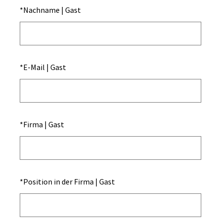
*
Nachname | Gast
*
E-Mail | Gast
*
Firma | Gast
*
Position in der Firma | Gast