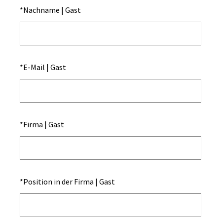
*
Nachname | Gast
*
E-Mail | Gast
*
Firma | Gast
*
Position in der Firma | Gast