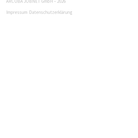
ARCUBA JOBNET GmbH – 2026
Impressum
Datenschutzerklärung