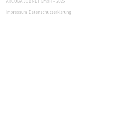
ARCUBA JOBNET GmbH – 2026
Impressum
Datenschutzerklärung