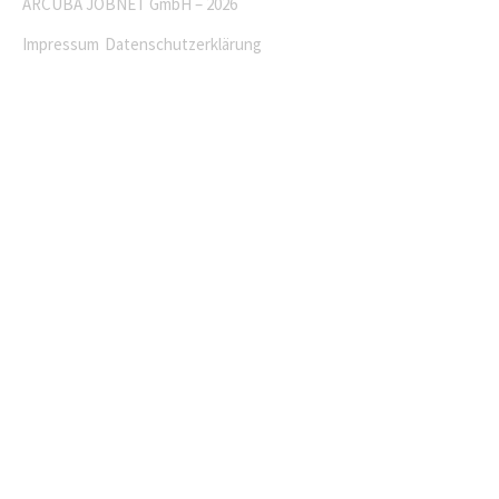
ARCUBA JOBNET GmbH – 2026
Impressum
Datenschutzerklärung