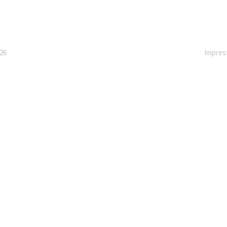
26
Impre