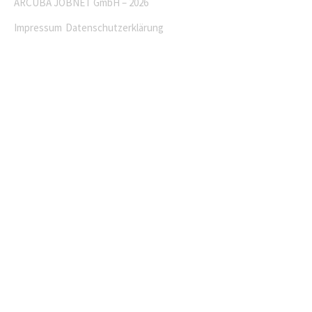
ARCUBA JOBNET GmbH – 2026
Impressum
Datenschutzerklärung