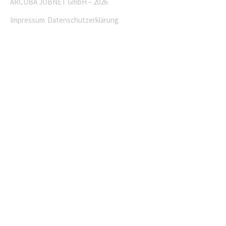
ARCUBA JOBNET GmbH – 2026
Impressum
Datenschutzerklärung