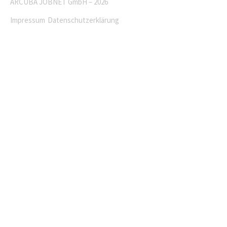
ARCUBA JOBNET GmbH – 2026
Impressum
Datenschutzerklärung