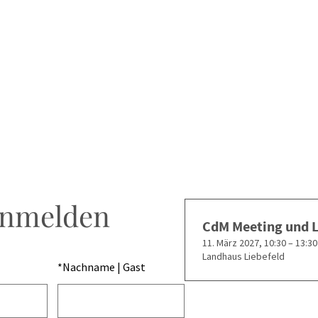
anmelden
CdM Meeting und 
11. März 2027, 10:30 – 13:30
Landhaus Liebefeld
*
Nachname | Gast