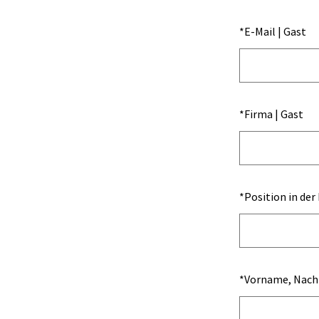
*
E-Mail | Gast
*
Firma | Gast
*
Position in der
*
Vorname, Nachn