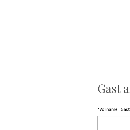
Gast 
*
Vorname | Gast