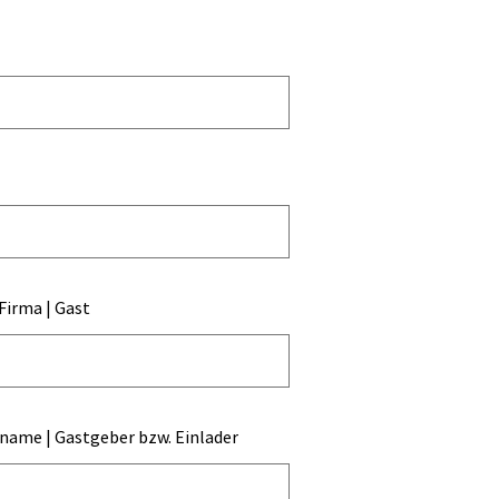
 Firma | Gast
ame | Gastgeber bzw. Einlader