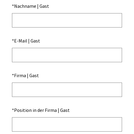
*
Nachname | Gast
*
E-Mail | Gast
*
Firma | Gast
*
Position in der Firma | Gast