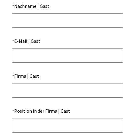
*
Nachname | Gast
*
E-Mail | Gast
*
Firma | Gast
*
Position in der Firma | Gast