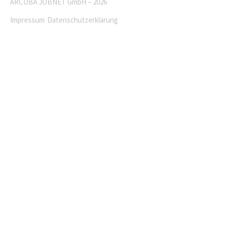
ARCUBA JOBNET GmbH – 2026
Impressum
Datenschutzerklärung