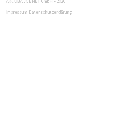
ARCUBA JOBNET GmbH – 2026
Impressum
Datenschutzerklärung