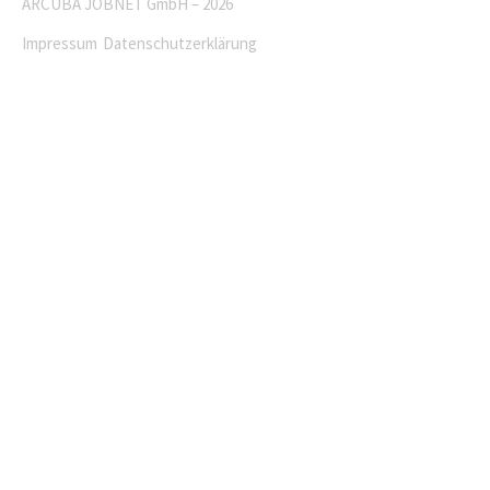
ARCUBA JOBNET GmbH – 2026
Impressum
Datenschutzerklärung