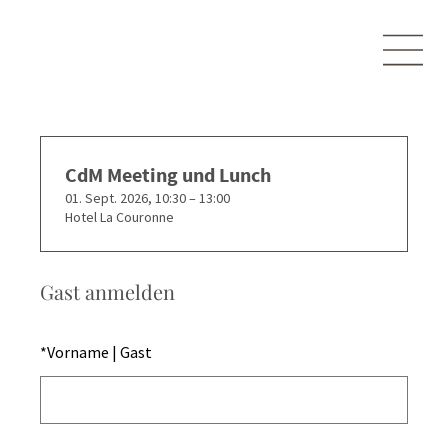
CdM Meeting und Lunch
01. Sept. 2026, 10:30 – 13:00
Hotel La Couronne
Gast anmelden
*
Vorname | Gast