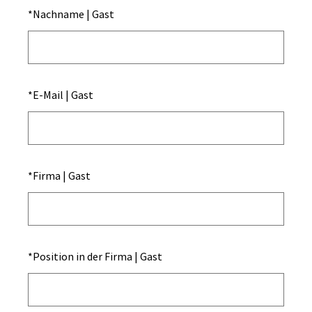
*
Nachname | Gast
*
E-Mail | Gast
*
Firma | Gast
*
Position in der Firma | Gast