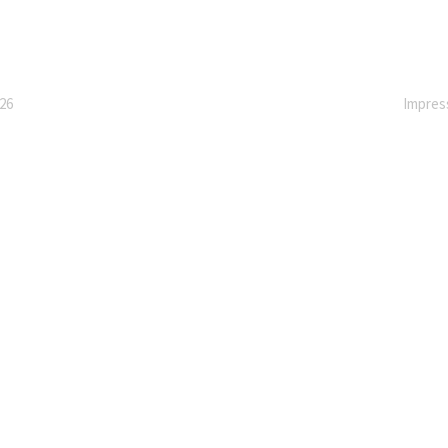
26
Impre