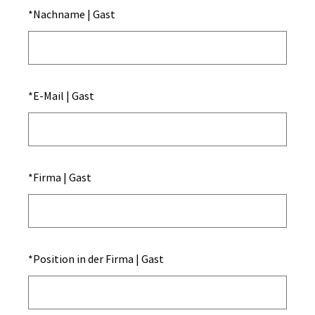
*
Nachname | Gast
*
E-Mail | Gast
*
Firma | Gast
*
Position in der Firma | Gast