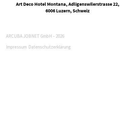
Art Deco Hotel Montana, Adligenswilerstrasse 22,
6006 Luzern, Schweiz
ARCUBA JOBNET GmbH – 2026
Impressum
Datenschutzerklärung