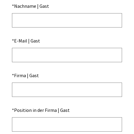
*
Nachname | Gast
*
E-Mail | Gast
*
Firma | Gast
*
Position in der Firma | Gast