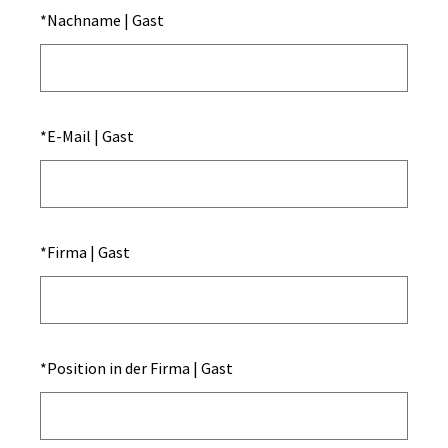
*
Nachname | Gast
*
E-Mail | Gast
*
Firma | Gast
*
Position in der Firma | Gast