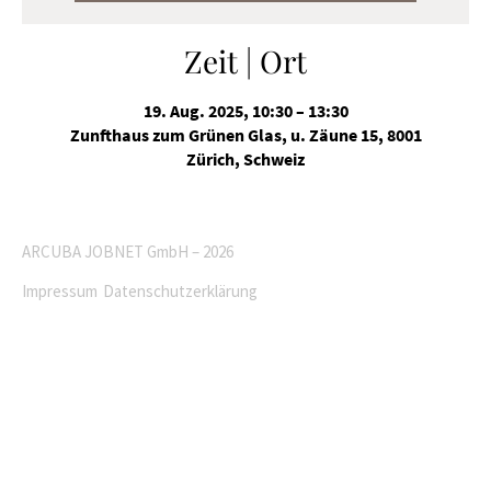
Zeit | Ort
19. Aug. 2025, 10:30 – 13:30
Zunfthaus zum Grünen Glas, u. Zäune 15, 8001
Zürich, Schweiz
ARCUBA JOBNET GmbH – 2026
Impressum
Datenschutzerklärung