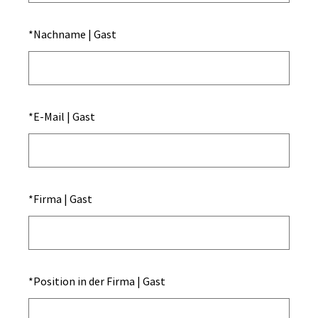
*
Nachname | Gast
*
E-Mail | Gast
*
Firma | Gast
*
Position in der Firma | Gast