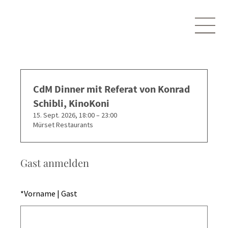
CdM Dinner mit Referat von Konrad
Schibli, KinoKoni
15. Sept. 2026, 18:00 – 23:00
Mürset Restaurants
Gast anmelden
*
Vorname | Gast