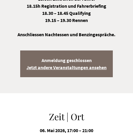
18.15h Registration und Fahrerbriefing
18.30 – 18.45 Qualifying
19.15 – 19.30 Rennen
Anschliessen Nachtessen und Benzingespräche.
Anmeldung geschlossen
Jetzt andere Veranstaltungen ansehen
Zeit | Ort
06. Mai 2026, 17:00 – 21:00