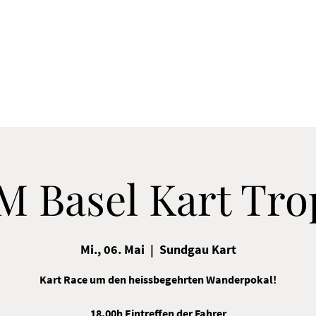
M Basel Kart Tro
Mi., 06. Mai
  |  
Sundgau Kart
Kart Race um den heissbegehrten Wanderpokal!
18.00h Eintreffen der Fahrer